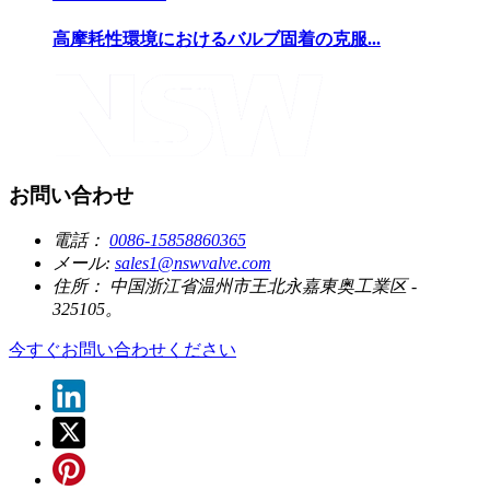
高摩耗性環境におけるバルブ固着の克服...
お問い合わせ
電話：
0086-15858860365
メール:
sales1@nswvalve.com
住所：
中国浙江省温州市王北永嘉東奥工業区 -
325105。
今すぐお問い合わせください