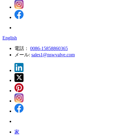
English
電話：
0086-15858860365
メール:
sales1@nswvalve.com
家