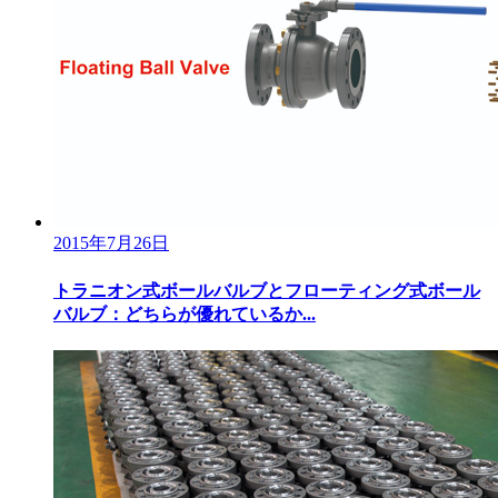
2015年7月26日
トラニオン式ボールバルブとフローティング式ボール
バルブ：どちらが優れているか...