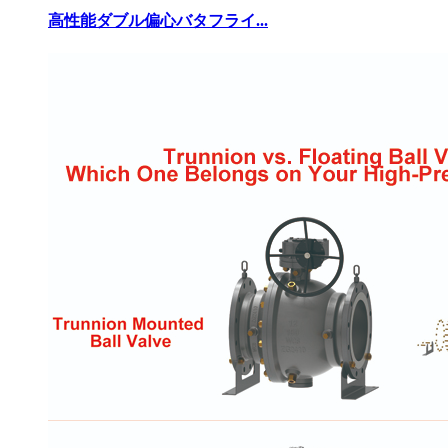
高性能ダブル偏心バタフライ...