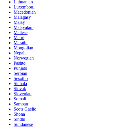
Lithuanian
Luxembou..
Macedonian
Malagasy
Malay
Malayalam
Maltese
Maori
Marathi
Mongolian
Nepali
Norwegian
Pashto
Punjabi
Serbian
Sesotho
Sinhala
Slovak
Slovenian
Somali
Samoan
Scots Gaelic
Shona
Sindhi
Sundanese