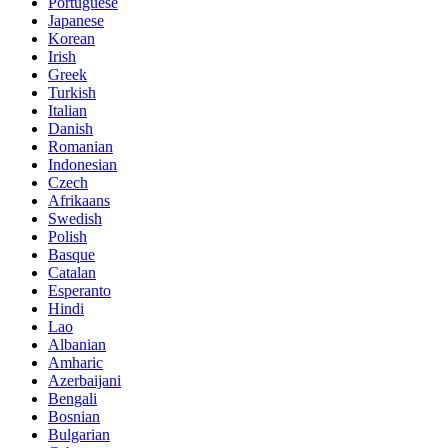
Portuguese
Japanese
Korean
Irish
Greek
Turkish
Italian
Danish
Romanian
Indonesian
Czech
Afrikaans
Swedish
Polish
Basque
Catalan
Esperanto
Hindi
Lao
Albanian
Amharic
Azerbaijani
Bengali
Bosnian
Bulgarian