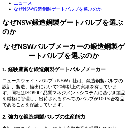
ニュース
なぜNSW鍛造鋼製ゲートバルブを選ぶのか
なぜNSW鍛造鋼製ゲートバルブを選ぶ
のか
なぜNSWバルブメーカーの鍛造鋼製ゲ
ートバルブを選ぶのか
1. 経験豊富な鍛造鋼製ゲートバルブメーカー
ニューズウェイ・バルブ（NSW）社は、鍛造鋼製バルブの
設計、製造、輸出において20年以上の実績を有していま
す。同社はISO9001品質マネジメントシステムに基づき製品
を厳格に管理し、出荷されるすべてのバルブが100％合格品
であることを保証しています。
2. 強力な鍛造鋼製バルブの生産能力